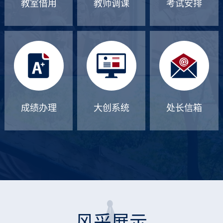
教室借用
教师调课
考试安排
成绩办理
大创系统
处长信箱
风采展示