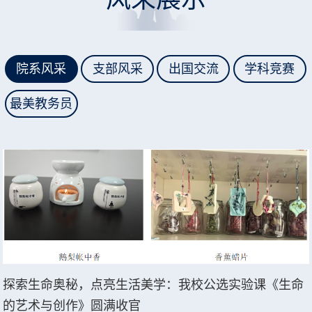
院系风采
支部风采
出国交流
学科竞赛
最美教务员
探索生命奥秘，点亮生活美学：我校公选实验课《生命
的艺术与创作》圆满收官