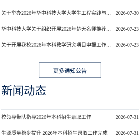
2026-07-30
关于举办2026年华中科技大学大学生工程实践与创新能力大...
2026-07-23
华中科技大学关于组织开展2026年楚天名师推荐工作的通知
2026-07-23
关于开展我校2026年本科教学研究项目申报工作的通知
更多通知公告
新闻动态
校领导带队指导2026年本科招生录取工作
2026-07-31
生源质量稳步提升 2026年本科招生录取工作完成
2026-07-31