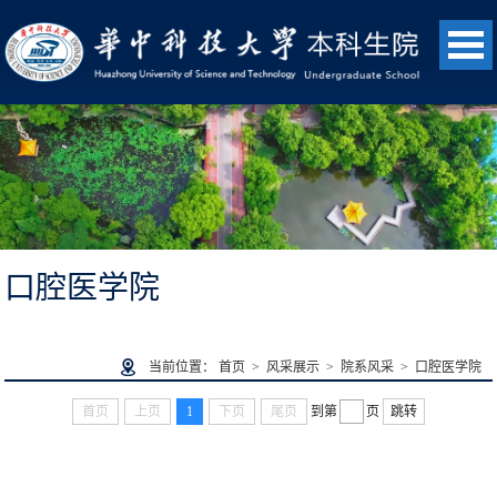
口腔医学院
当前位置：
首页
>
风采展示
>
院系风采
>
口腔医学院
首页
上页
1
下页
尾页
到第
页
跳转