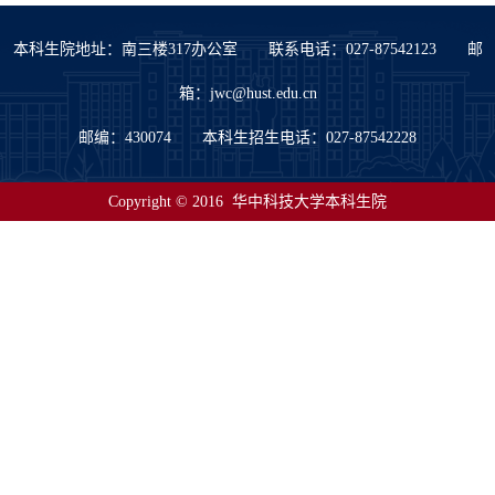
本科生院地址：南三楼317办公室 联系电话：027-87542123 邮
箱：jwc@hust.edu.cn
邮编：430074 本科生招生电话：027-87542228
Copyright © 2016 华中科技大学本科生院