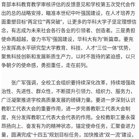
育部本科教育教学审核评估的反馈意见和学校第五次党代会作
出的总的战略安排，瞄准本世纪中叶强国建设，在人才培养方
面重塑目标“再定位”“再突破”，让更多的华科大学子坚定理想信
念，有志成为未来社会各行各业的引领者、创造者。三是勇担
使命再超越，奋力书写“强国建设，华科大有为”新篇章。要充
分发挥高水平研究型大学教育、科技、人才“三位一体”优势，
聚焦科技创新和发展新质生产力，以时不我待的紧迫感，以只
争朝夕的使命感，勇担重任，走在前列。
张广军强调，全校工会组织要持续深化改革，持续增强政
治性、先进性、群众性，不断提升引领力、组织力、服务力，
广泛凝聚推进学校高质量发展的磅礴力量。要进一步深刻认识
教职工代表大会的重要作用，进一步完善教职工代表大会制
度，充分发挥教职工代表大会代表的作用。全校教职工要永葆
昂扬向上、奋发有为的精神状态，锚定使命任务，汇聚奋进力
量，圆满完成“十四五”规划目标任务，加快推进“双一流”建设，