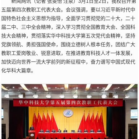
新闻网讯（记者 张雯怡 汪泉）3月1日至2日，我校召开第
五届第四次教职工代表大会。会议强调，要以习近平新时代中
国特色社会主义思想为指导，全面学习贯彻党的二十大，二十
届二中、三中全会精神，深入学习贯彻全国教育大会、全国科
技大会精神，贯彻落实华中科技大学第五次党代会精神，坚持
党旗领航、勇担强国使命，围绕立德树人根本任务，团结广大
教职工爱岗敬业、锐意进取，在推进教育科技人才一体发展，
加快迈向世界一流大学前列的新征程中，奋力谱写中国式现代
化华科大篇章。