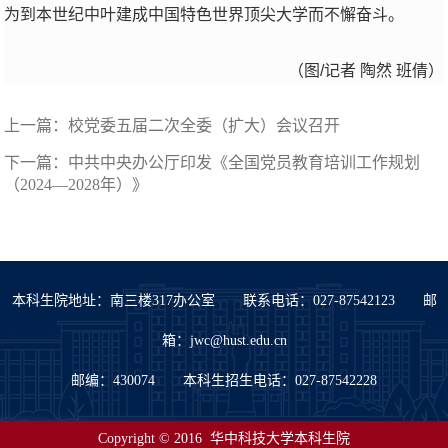
为到本世纪中叶建成中国特色世界顶尖大学而不懈奋斗。
（图/记者 陶然 班倩）
上一篇：
校党委五届二次全委（扩大）会议召开
下一篇：
中共中央办公厅印发《全国党员教育培训工作规划
（2024—2028年）》
本科生院地址：南三楼317办公室 联系电话：027-87542123 邮
箱：jwc@hust.edu.cn
邮编：430074 本科生招生电话：027-87542228
Copyright © 2016 华中科技大学本科生院