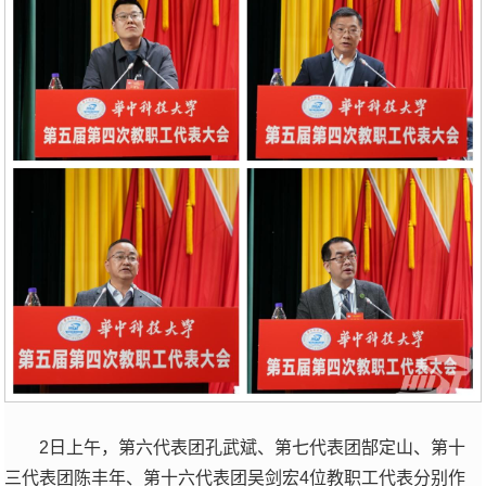
2日上午，第六代表团孔武斌、第七代表团郜定山、第十
三代表团陈丰年、第十六代表团吴剑宏4位教职工代表分别作