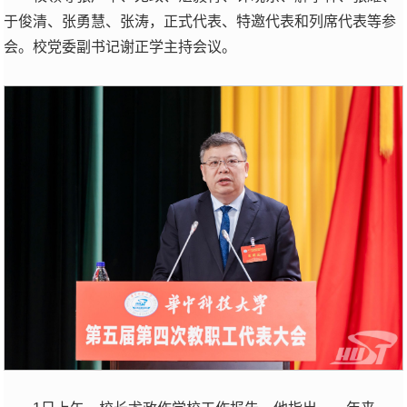
于俊清、张勇慧、张涛，正式代表、特邀代表和列席代表等参
会。校党委副书记谢正学主持会议。