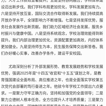
力，人才工作质效显著提升。五是坚持协同融合，学科体系建
设迈出新步伐。我们学科布局更加优化，学科发展更加有力。
六是坚持开放互鉴，国际交流合作取得新发展。我们持续提高
开放办学水平，全球影响力不断增强。七是坚持发挥优势，服
务社会发展作出新贡献。我们助力区域经济社会发展，服务乡
村振兴与健康中国。八是坚持系统观念，学校治理效能得到新
提升。我们内部治理更加优化，资源配置更加高效，内控体系
更加健全。九是坚持师生为本，民生服务保障交出新答卷。我
们办好暖心实事，改善办学条件，建设平安校园。
尤政深刻分析了外部发展形势、教育发展趋势和学校发展
优势，强调2025年是“十四五”收官和“十五五”谋划之年，是教
育强国建设全面布局、高位推进之年，也是全面落实学校第五
次党代会部署的笃行奋进之年。他就今年学校工作提出六点要
求。一是聚力守牢正确方向，坚持和加强党的全面领导；二是
聚力立德树人根本任务，全方位提升人才培养质量；三是聚力