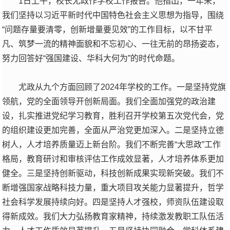
1日上午，校长尤政作学校工作报告。他指出，一年来，
我们坚持以习近平新时代中国特色社会主义思想为指导，围绕
“问题存量要清零，创新增量要见效”的工作目标，以不甘平
凡、筑梦一流的精神面貌和不忘初心、一往无前的昂扬姿态，
努力回答好“强国建设、华科大何为”的时代命题。
尤政从九个方面回顾了2024年学校的工作。一是坚持党旗
领航，党的全面领导开创新局面。我们全面加强党的政治建
设，扎实推进党纪学习教育，胜利召开学校第五次党代会，党
的组织建设更加完善，全面从严治党更加深入。二是坚持立德
树人，人才培养质量迈上新台阶。我们不断完善“大思政”工作
格局，教育研讨和审核评估工作成效显著，人才培养体系更加
健全。三是坚持创新驱动，科技创新成果实现新突破。我们不
断增强国家战略科技力量，重大项目攻关能力显著提升，哲学
社会科学发展持续向好。四是坚持人才强校，师资队伍建设取
得新成效。我们大力弘扬教育家精神，持续激发教职工队伍活