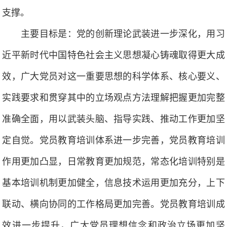
支撑。
主要目标是：党的创新理论武装进一步深化，用习
近平新时代中国特色社会主义思想凝心铸魂取得更大成
效，广大党员对这一重要思想的科学体系、核心要义、
实践要求和贯穿其中的立场观点方法理解把握更加完整
准确全面，用以武装头脑、指导实践、推动工作更加坚
定自觉。党员教育培训体系进一步完善，党员教育培训
作用更加凸显，日常教育更加规范，常态化培训特别是
基本培训机制更加健全，信息技术运用更加充分，上下
联动、横向协同的工作格局更加完善。党员教育培训成
效进一步提升，广大党员理想信念和政治立场更加坚