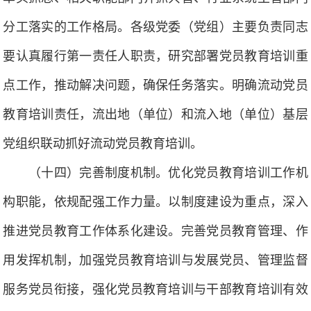
分工落实的工作格局。各级党委（党组）主要负责同志
要认真履行第一责任人职责，研究部署党员教育培训重
点工作，推动解决问题，确保任务落实。明确流动党员
教育培训责任，流出地（单位）和流入地（单位）基层
党组织联动抓好流动党员教育培训。
（十四）完善制度机制。优化党员教育培训工作机
构职能，依规配强工作力量。以制度建设为重点，深入
推进党员教育工作体系化建设。完善党员教育管理、作
用发挥机制，加强党员教育培训与发展党员、管理监督
服务党员衔接，强化党员教育培训与干部教育培训有效