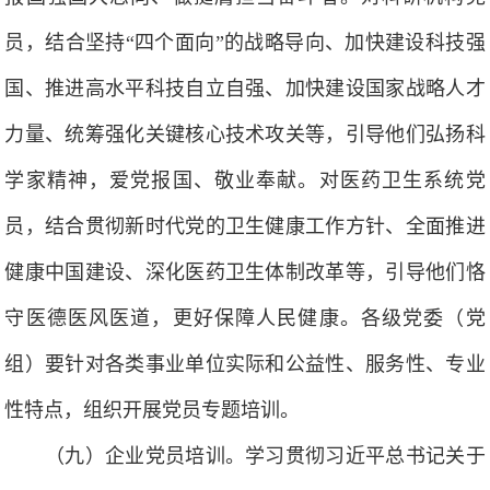
员，结合坚持“四个面向”的战略导向、加快建设科技强
国、推进高水平科技自立自强、加快建设国家战略人才
力量、统筹强化关键核心技术攻关等，引导他们弘扬科
学家精神，爱党报国、敬业奉献。对医药卫生系统党
员，结合贯彻新时代党的卫生健康工作方针、全面推进
健康中国建设、深化医药卫生体制改革等，引导他们恪
守医德医风医道，更好保障人民健康。各级党委（党
组）要针对各类事业单位实际和公益性、服务性、专业
性特点，组织开展党员专题培训。
（九）企业党员培训。学习贯彻习近平总书记关于