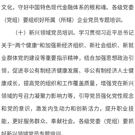
文化，守好中国特色现代金融体系的根和魂。各级党委
（党组）要组织好所属（所辖）企业党员专题培训。
（十）新兴领域党员培训。学习贯彻习近平总书记
关于“两个健康”和加强新经济组织、新社会组织、新就
业群体党的建设等重要指示精神，结合加强思想政治引
领，促进非公有制经济健康发展、非公有制经济人士健
康成长，提高党的组织和工作覆盖质量，增强党在新兴
领域的号召力凝聚力影响力等，引导党员强化党性观念
和党的意识，激发内生动力和创新活力，提升职业技
能，更好服务群众、奉献社会。各级党委（党组）要抓
好新兴领域党员专题培训。