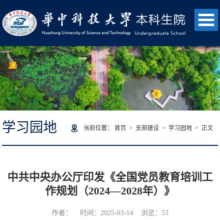
学习园地
当前位置：
首页
>
支部建设
>
学习园地
> 正文
中共中央办公厅印发《全国党员教育培训工
作规划（2024—2028年）》
作者： 时间：2025-03-14 浏览：
53