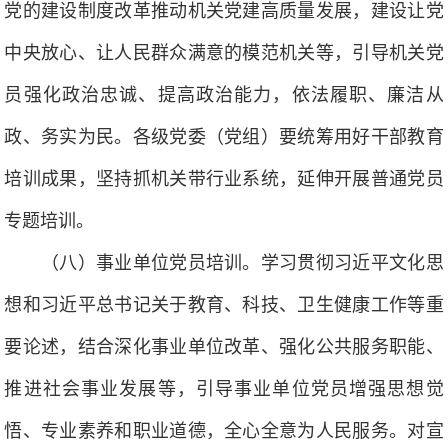
党的建设制度改革推动机关党建高质量发展，建设让党
中央放心、让人民群众满意的模范机关等，引导机关党
员强化政治忠诚、提高政治能力，依法履职、廉洁从
政、务实为民。各级党委（党组）要统筹用好干部教育
培训成果，坚持抓机关带行业系统，延伸开展普通党员
专题培训。
（八）事业单位党员培训。学习贯彻习近平文化思
想和习近平总书记关于教育、科技、卫生健康工作等重
要论述，结合深化事业单位改革、强化公共服务职能、
推进社会事业发展等，引导事业单位党员增强思想觉
悟、专业素养和职业道德，全心全意为人民服务。对宣