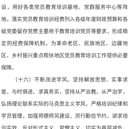
设，用好各类党员教育培训基地、党群服务中心等阵
地。落实党员教育培训经费列入各级年度财政预算和各
级党委留存党费主要用于教育培训党员等要求，形成稳
定的经费保障机制。为革命老区、民族地区、边疆地
区、乡村振兴重点帮扶地区党员教育培训工作提供必要
保障。
（十六）不断改进学风。坚持解放思想、实事求
是、与时俱进、求真务实，坚持从严治教、从严治学，
弘扬理论联系实际的马克思主义学风，严格培训纪律和
学员管理，加强师德师风建设，厉行勤俭节约，讲求培
训实效，反对形式主义、官僚主义，切实为基层减负，