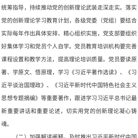
统筹指导，持续推动党的创新理论武装走深走实。落实
党的创新理论学习教育计划，各级党委（党组）要结合
实际每年作出具体安排、精心组织实施，党支部要组织
好集体学习和党员个人自学。党员教育培训机构要完善
课程设置和教学方法，提高理论培训质量。党员要读原
著、学原文、悟原理，学习《习近平著作选读》、《习
近平谈治国理政》、《习近平新时代中国特色社会主义
思想专题摘编》等重要著作，跟进学习习近平总书记最
新重要讲话和重要论述，切实用党的创新理论凝心铸
魂。
（二）加强解读阐释。及时推出习近平新时代中国