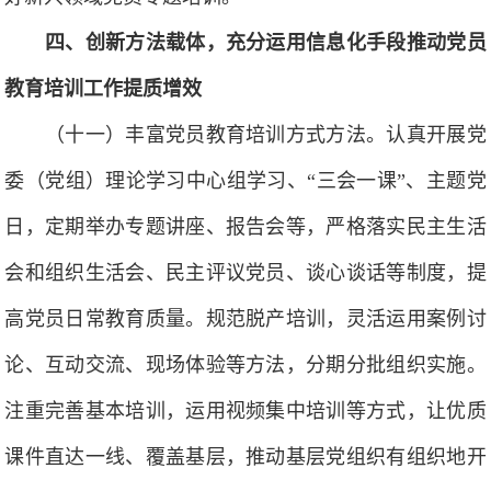
四、创新方法载体，充分运用信息化手段推动党员
教育培训工作提质增效
（十一）丰富党员教育培训方式方法。认真开展党
委（党组）理论学习中心组学习、“三会一课”、主题党
日，定期举办专题讲座、报告会等，严格落实民主生活
会和组织生活会、民主评议党员、谈心谈话等制度，提
高党员日常教育质量。规范脱产培训，灵活运用案例讨
论、互动交流、现场体验等方法，分期分批组织实施。
注重完善基本培训，运用视频集中培训等方式，让优质
课件直达一线、覆盖基层，推动基层党组织有组织地开