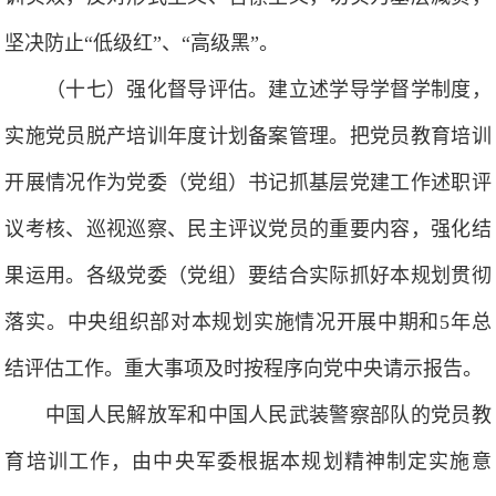
坚决防止“低级红”、“高级黑”。
（十七）强化督导评估。建立述学导学督学制度，
实施党员脱产培训年度计划备案管理。把党员教育培训
开展情况作为党委（党组）书记抓基层党建工作述职评
议考核、巡视巡察、民主评议党员的重要内容，强化结
果运用。各级党委（党组）要结合实际抓好本规划贯彻
落实。中央组织部对本规划实施情况开展中期和5年总
结评估工作。重大事项及时按程序向党中央请示报告。
中国人民解放军和中国人民武装警察部队的党员教
育培训工作，由中央军委根据本规划精神制定实施意