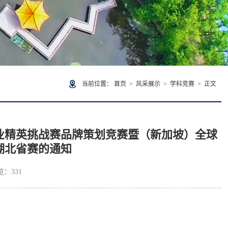
当前位置：
首页
>
风采展示
>
学科竞赛
> 正文
商业精英挑战赛品牌策划竞赛暨（新加坡）全球
湖北省赛的通知
浏览：
331