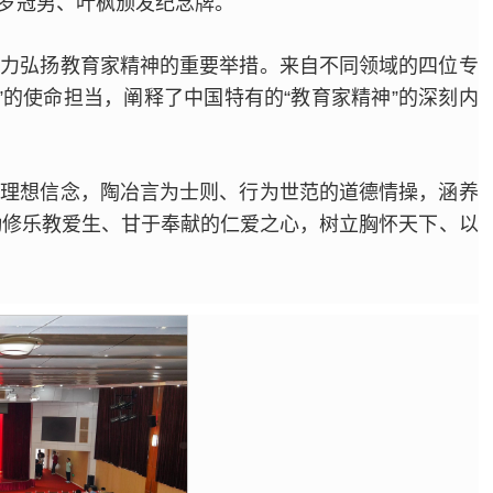
罗冠男、叶枫颁发纪念牌。
大力弘扬教育家精神的重要举措。来自不同领域的四位专
的使命担当，阐释了中国特有的“教育家精神”的深刻内
的理想信念，陶冶言为士则、行为世范的道德情操，涵养
勤修乐教爱生、甘于奉献的仁爱之心，树立胸怀天下、以