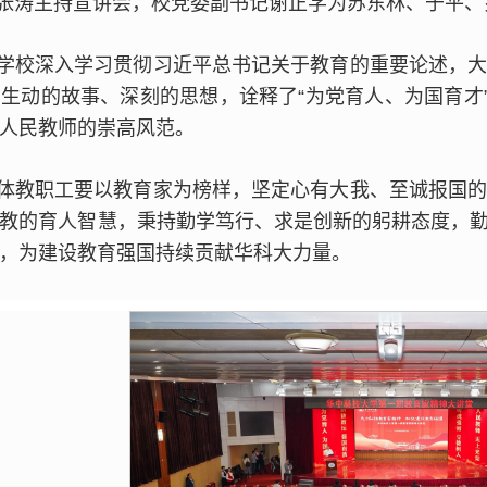
张涛主持宣讲会，校党委副书记谢正学为苏东林、于平、
学校深入学习贯彻习近平总书记关于教育的重要论述，
生动的故事、深刻的思想，诠释了“为党育人、为国育才”
人民教师的崇高风范。
体教职工要以教育家为榜样，坚定心有大我、至诚报国
教的育人智慧，秉持勤学笃行、求是创新的躬耕态度，
，为建设教育强国持续贡献华科大力量。