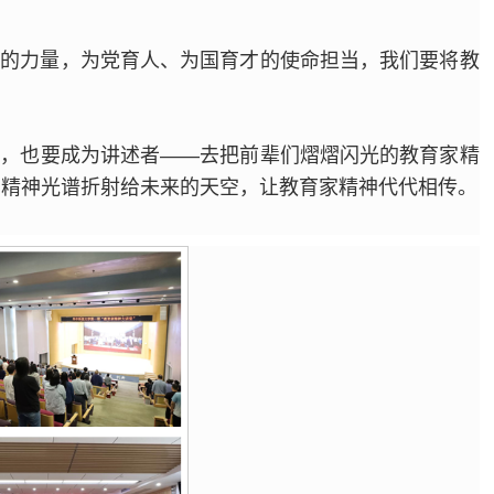
神的力量，为党育人、为国育才的使命担当，我们要将教
者，也要成为讲述者——去把前辈们熠熠闪光的教育家精
的精神光谱折射给未来的天空，让教育家精神代代相传。