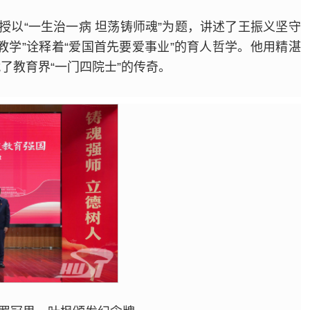
授以“一生治一病 坦荡铸师魂”为题，讲述了王振义坚守
教学”诠释着“爱国首先要爱事业”的育人哲学。他用精湛
了教育界“一门四院士”的传奇。