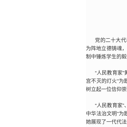
党的二十大代
为阵地立德铸魂，
制中锤炼学生的毅
“人民教育家
宫不灭的灯火”为
树立起一位信仰崇
“人民教育家
中华法治文明”为
她展现了一代代法