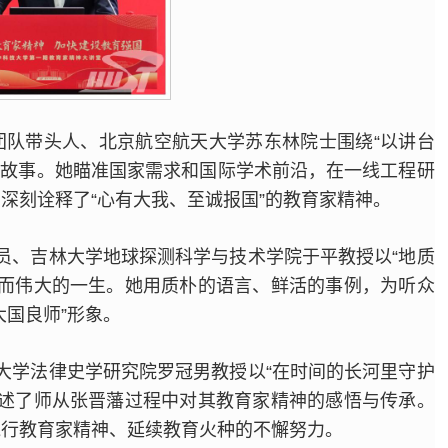
团队带头人、北京航空航天大学苏东林院士围绕“以讲台
的故事。她瞄准国家需求和国际学术前沿，在一线工程研
深刻诠释了“心有大我、至诚报国”的教育家精神。
员、吉林大学地球探测科学与技术学院于平教授以“地质
越而伟大的一生。她用质朴的语言、鲜活的事例，为听众
国良师”形象。
大学法律史学研究院罗冠男教授以“在时间的长河里守护
讲述了师从张晋藩过程中对其教育家精神的感悟与传承。
践行教育家精神、延续教育火种的不懈努力。