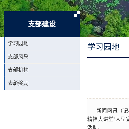
支部建设
学习园地
学习园地
支部风采
支部机构
表彰奖励
新闻网讯（记
精神大讲堂”大型
活动。