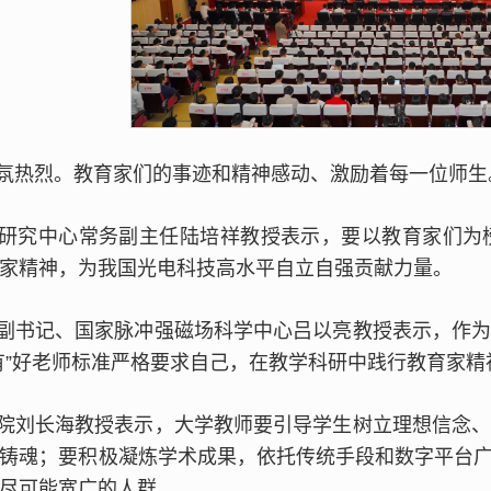
氛热烈。教育家们的事迹和精神感动、激励着每一位师生
研究中心常务副主任陆培祥教授表示，要以教育家们为
家精神，为我国光电科技高水平自立自强贡献力量。
副书记、国家脉冲强磁场科学中心吕以亮教授表示，作
有”好老师标准严格要求自己，在教学科研中践行教育家精
院刘长海教授表示，大学教师要引导学生树立理想信念
铸魂；要积极凝炼学术成果，依托传统手段和数字平台
尽可能宽广的人群。