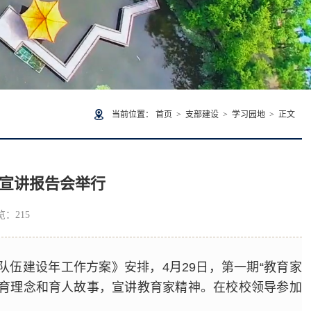
当前位置：
首页
>
支部建设
>
学习园地
> 正文
型宣讲报告会举行
浏览：
215
队伍建设年工作方案》安排，4月29日，第一期“教育家
教育理念和育人故事，宣讲教育家精神。在校校领导参加