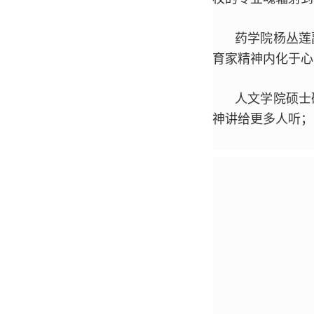
药学院杨丛莲
育家精神内化于心
人文学院硕士
神讲给更多人听；