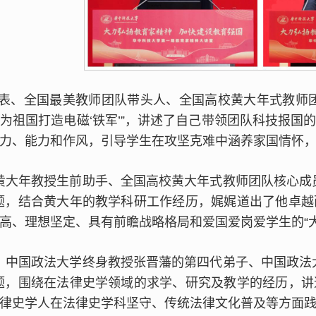
表、全国最美教师团队带头人、全国高校黄大年式教师
为祖国打造电磁‘铁军’”，讲述了自己带领团队科技报国
力、能力和作风，引导学生在攻坚克难中涵养家国情怀，
”黄大年教授生前助手、全国高校黄大年式教师团队核心成
题，结合黄大年的教学科研工作经历，娓娓道出了他卓
高、理想坚定、具有前瞻战略格局和爱国爱岗爱学生的“大
”、中国政法大学终身教授张晋藩的第四代弟子、中国政法
题，围绕在法律史学领域的求学、研究及教学的经历，
律史学人在法律史学科坚守、传统法律文化普及等方面