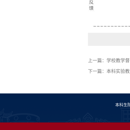
上一篇：
学校教学督
下一篇：
本科实验教
本科生院