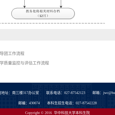
导团工作流程
学质量监控与评估工作流程
地址：南三楼317办公室 联系电话：027-87542123 邮箱：jwc@hust.e
邮编：430074 本科生招生电话：027-87542228
Copyright © 2016 华中科技大学本科生院