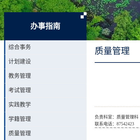
办事指南
综合事务
质量管理
计划建设
教务管理
考试管理
实践教学
负责科室：质量管理科
学籍管理
联系电话：87542423
质量管理