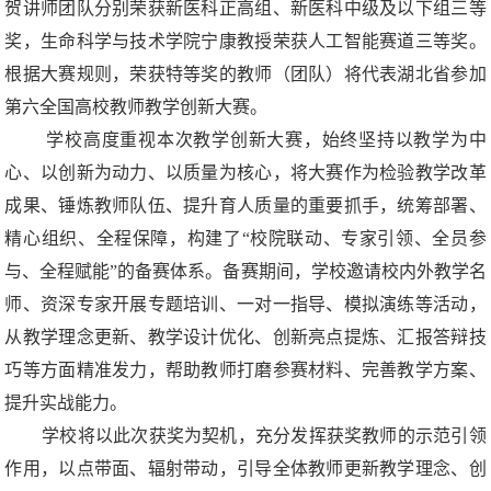
贺讲师团队分别荣获新医科正高组、新医科中级及以下组三等
奖，生命科学与技术学院宁康教授荣获人工智能赛道三等奖。
根据大赛规则，荣获特等奖的教师（团队）将代表湖北省参加
第六全国高校教师教学创新大赛。
学校高度重视本次教学创新大赛，始终坚持以教学为中
心、以创新为动力、以质量为核心，将大赛作为检验教学改革
成果、锤炼教师队伍、提升育人质量的重要抓手，统筹部署、
精心组织、全程保障，构建了“校院联动、专家引领、全员参
与、全程赋能”的备赛体系。备赛期间，学校邀请校内外教学名
师、资深专家开展专题培训、一对一指导、模拟演练等活动，
从教学理念更新、教学设计优化、创新亮点提炼、汇报答辩技
巧等方面精准发力，帮助教师打磨参赛材料、完善教学方案、
提升实战能力。
学校将以此次获奖为契机，充分发挥获奖教师的示范引领
作用，以点带面、辐射带动，引导全体教师更新教学理念、创