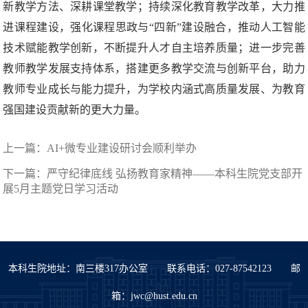
新教学方法、深耕课堂教学；持续深化教育教学改革，大力推
进课程建设，强化课程思政与“四新”建设融合，推动人工智能
技术赋能教学创新，不断提升人才自主培养质量；进一步完善
教师教学发展支持体系，搭建更多教学交流与创新平台，助力
教师专业成长与能力提升，为学校内涵式高质量发展、为教育
强国建设贡献新的更大力量。
上一篇：
AI+微专业建设研讨会顺利举办
下一篇：
严守纪律底线 弘扬教育家精神——本科生院党支部开
展5月主题党日学习活动
本科生院地址：南三楼317办公室 联系电话：027-87542123 邮
箱：jwc@hust.edu.cn