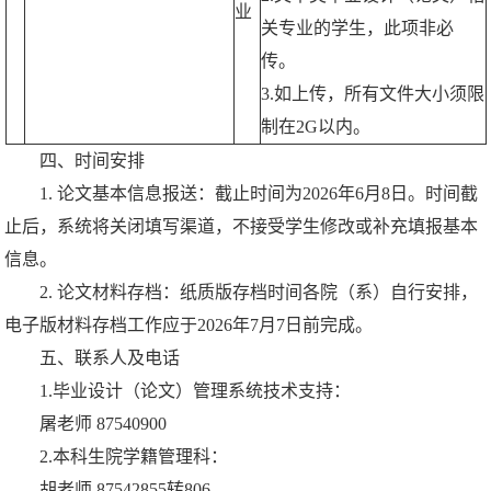
业
关专业的学生，此项非必
传。
3.如上传，所有文件大小须限
制在2G以内。
四、时间安排
1. 论文基本信息报送：截止时间为2026年6月8日。时间截
止后，系统将关闭填写渠道，不接受学生修改或补充填报基本
信息。
2. 论文材料存档：纸质版存档时间各院（系）自行安排，
电子版材料存档工作应于2026年7月7日前完成。
五、联系人及电话
1.毕业设计（论文）管理系统技术支持：
屠老师 87540900
2.本科生院学籍管理科：
胡老师 87542855转806